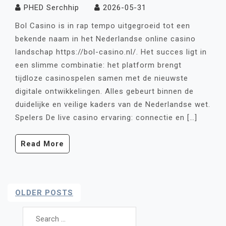
PHED Serchhip
2026-05-31
Bol Casino is in rap tempo uitgegroeid tot een
bekende naam in het Nederlandse online casino
landschap https://bol-casino.nl/. Het succes ligt in
een slimme combinatie: het platform brengt
tijdloze casinospelen samen met de nieuwste
digitale ontwikkelingen. Alles gebeurt binnen de
duidelijke en veilige kaders van de Nederlandse wet.
Spelers De live casino ervaring: connectie en […]
Read More
Posts
OLDER POSTS
Navigation
Search
for: