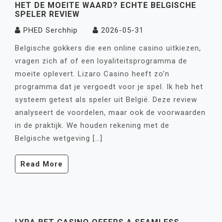
HET DE MOEITE WAARD? ECHTE BELGISCHE
SPELER REVIEW
PHED Serchhip
2026-05-31
Belgische gokkers die een online casino uitkiezen,
vragen zich af of een loyaliteitsprogramma de
moeite oplevert. Lizaro Casino heeft zo’n
programma dat je vergoedt voor je spel. Ik heb het
systeem getest als speler uit België. Deze review
analyseert de voordelen, maar ook de voorwaarden
in de praktijk. We houden rekening met de
Belgische wetgeving […]
Read More