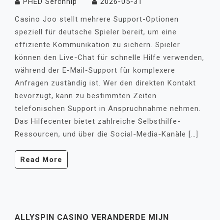
PHED Serchhip
2026-05-31
Casino Joo stellt mehrere Support-Optionen
speziell für deutsche Spieler bereit, um eine
effiziente Kommunikation zu sichern. Spieler
können den Live-Chat für schnelle Hilfe verwenden,
während der E-Mail-Support für komplexere
Anfragen zuständig ist. Wer den direkten Kontakt
bevorzugt, kann zu bestimmten Zeiten
telefonischen Support in Anspruchnahme nehmen.
Das Hilfecenter bietet zahlreiche Selbsthilfe-
Ressourcen, und über die Social-Media-Kanäle […]
Read More
ALLYSPIN CASINO VERANDERDE MIJN