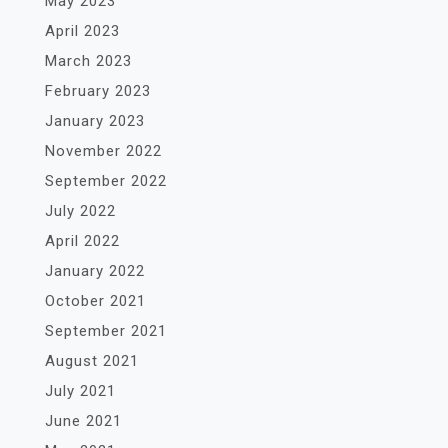
May 2023
April 2023
March 2023
February 2023
January 2023
November 2022
September 2022
July 2022
April 2022
January 2022
October 2021
September 2021
August 2021
July 2021
June 2021