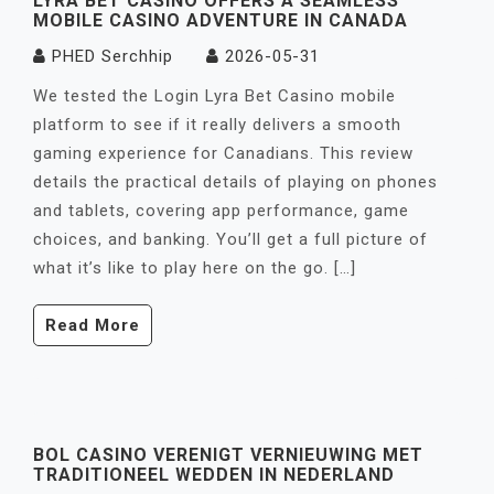
LYRA BET CASINO OFFERS A SEAMLESS
MOBILE CASINO ADVENTURE IN CANADA
PHED Serchhip
2026-05-31
We tested the Login Lyra Bet Casino mobile
platform to see if it really delivers a smooth
gaming experience for Canadians. This review
details the practical details of playing on phones
and tablets, covering app performance, game
choices, and banking. You’ll get a full picture of
what it’s like to play here on the go. […]
Read More
BOL CASINO VERENIGT VERNIEUWING MET
TRADITIONEEL WEDDEN IN NEDERLAND